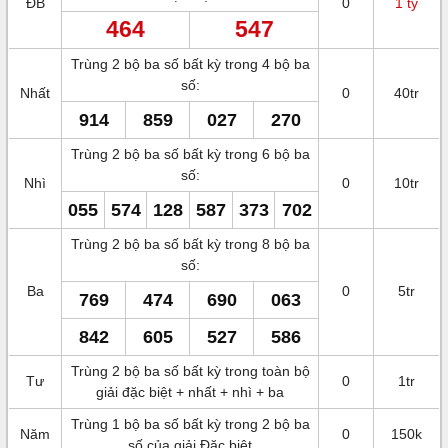
ĐB
0
1 tỷ
464
547
Trùng 2 bộ ba số bất kỳ trong 4 bộ ba
số:
Nhất
0
40tr
914
859
027
270
Trùng 2 bộ ba số bất kỳ trong 6 bộ ba
số:
Nhì
0
10tr
055
574
128
587
373
702
Trùng 2 bộ ba số bất kỳ trong 8 bộ ba
số:
Ba
0
5tr
769
474
690
063
842
605
527
586
Trùng 2 bộ ba số bất kỳ trong toàn bộ
Tư
0
1tr
giải đặc biệt + nhất + nhì + ba
Trùng 1 bộ ba số bất kỳ trong 2 bộ ba
Năm
0
150k
số của giải Đặc biệt