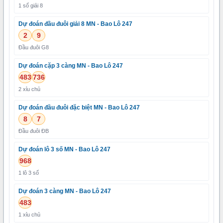
1 số giải 8
Dự đoán đầu đuôi giải 8 MN - Bao Lô 247
2
9
Đầu đuôi G8
Dự đoán cặp 3 càng MN - Bao Lô 247
483
736
2 xỉu chủ
Dự đoán đầu đuôi đặc biệt MN - Bao Lô 247
8
7
Đầu đuôi ĐB
Dự đoán lô 3 số MN - Bao Lô 247
968
1 lô 3 số
Dự đoán 3 càng MN - Bao Lô 247
483
1 xỉu chủ