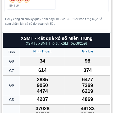
Bộ 3 số
Gợi ý công cụ cho kỳ quay hôm nay 08/08/2026. Click vào từng mục để
xem phân tích và số dự đoán chi tiết.
XSMT - Kết quả xổ số Miền Trung
XSMT
/
XSMT Thứ 6
/
XSMT 07/08/2026
Ninh Thuận
Gia Lai
Tỉnh
34
98
G8
614
374
G7
2835
6477
9050
7369
G6
4474
6219
4207
4869
G5
37028
46133