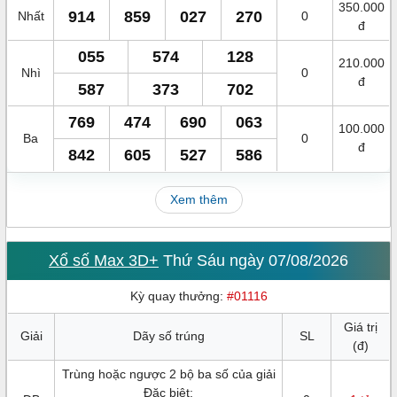
350.000
914
859
027
270
Nhất
0
đ
055
574
128
210.000
Nhì
0
đ
587
373
702
769
474
690
063
100.000
Ba
0
đ
842
605
527
586
Xem thêm
Xổ số Max 3D+
Thứ Sáu ngày 07/08/2026
Kỳ quay thưởng:
#01116
Giá trị
Giải
Dãy số trúng
SL
(đ)
Trùng hoặc ngược 2 bộ ba số của giải
Đặc biệt: