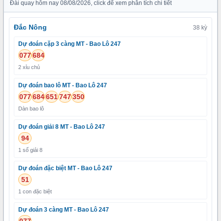
Đài quay hôm nay 08/08/2026, click để xem phân tích chi tiết
Đắc Nông
38 kỳ
Dự đoán cặp 3 càng MT - Bao Lô 247
077
684
2 xỉu chủ
Dự đoán bao lô MT - Bao Lô 247
077
684
651
747
350
Dàn bao lô
Dự đoán giải 8 MT - Bao Lô 247
94
1 số giải 8
Dự đoán đặc biệt MT - Bao Lô 247
51
1 con đặc biệt
Dự đoán 3 càng MT - Bao Lô 247
077