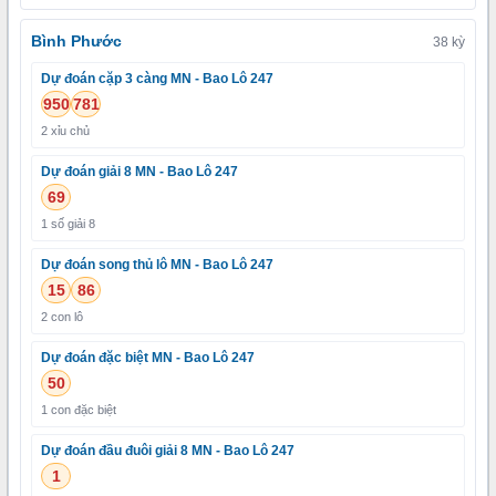
Bình Phước
38 kỳ
Dự đoán cặp 3 càng MN - Bao Lô 247
950
781
2 xỉu chủ
Dự đoán giải 8 MN - Bao Lô 247
69
1 số giải 8
Dự đoán song thủ lô MN - Bao Lô 247
15
86
2 con lô
Dự đoán đặc biệt MN - Bao Lô 247
50
1 con đặc biệt
Dự đoán đầu đuôi giải 8 MN - Bao Lô 247
1