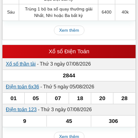
Trùng 1 bộ ba số quay thưởng giải
Sáu
6400
40k
Nhất, Nhì hoặc Ba bất kỳ
Xem thêm
Xổ số Điện Toán
Xổ số thần tài
- Thứ 3 ngày 07/08/2026
2844
Điện toán 6x36
- Thứ 5 ngày 05/08/2026
01
05
07
18
20
28
Điện toán 123
- Thứ 3 ngày 07/08/2026
9
45
306
Xem thêm