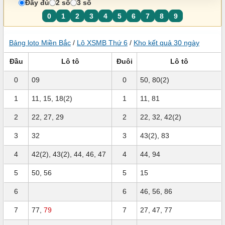
Đầy đủ
2 số
3 số
0
1
2
3
4
5
6
7
8
9
Bảng loto Miền Bắc
/
Lô XSMB Thứ 6
/
Kho kết quả 30 ngày
Đầu
Lô tô
Đuôi
Lô tô
0
09
0
50, 80(2)
1
11, 15, 18(2)
1
11, 81
2
22, 27, 29
2
22, 32, 42(2)
3
32
3
43(2), 83
4
42(2), 43(2), 44, 46, 47
4
44, 94
5
50, 56
5
15
6
6
46, 56, 86
7
77,
79
7
27, 47, 77