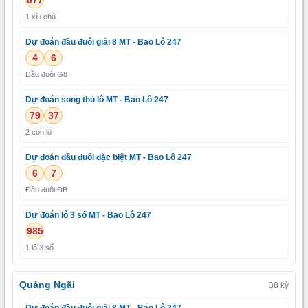
1 xỉu chủ
Dự đoán đầu đuôi giải 8 MT - Bao Lô 247
4
6
Đầu đuôi G8
Dự đoán song thủ lô MT - Bao Lô 247
79
37
2 con lô
Dự đoán đầu đuôi đặc biệt MT - Bao Lô 247
6
7
Đầu đuôi ĐB
Dự đoán lô 3 số MT - Bao Lô 247
985
1 lô 3 số
Quảng Ngãi
38 kỳ